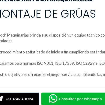
ONTAJE DE GRÚAS
ch Maquinarias brinda a su disposición un equipo técnico con
culadas.
rocedimiento sofisticado de inicio a fin cumpliendo estándar
bajamos bajo normas ISO 9001, ISO 17359, ISO 12929 e IS
tro objetivo es ofrecerles el mejor servicio cumpliendo las m
COTIZAR AHORA
Consultar por Whatsapp