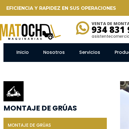
EFICIENCIA Y RAPIDEZ EN SUS OPERACIONES
VENTA DE MONTA
934 831 
asistentecomerc
Inicio
Nosotros
Servicios
Produ
MONTAJE DE GRÚAS
MONTAJE DE GRÚAS