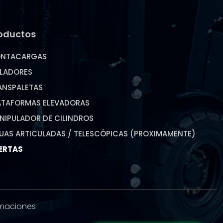
oductos
NTACARGAS
ILADORES
ANSPALETAS
ATAFORMAS ELEVADORAS
NIPULADOR DE CILINDROS
UAS ARTICULADAS / TELESCÓPICAS (PROXIMAMENTE)
ERTAS
amaciones