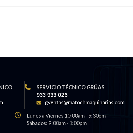
NICO
SERVICIO TÉCNICO GRÚAS
933 933 026
om
gventas@matochmaquinarias.com
Lunes a Viernes 10:00am - 5:30pm
Sábados: 9:00am - 1:00pm