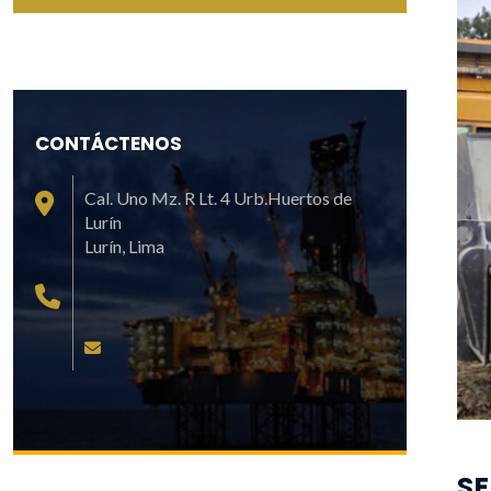
CONTÁCTENOS
Cal. Uno Mz. R Lt. 4 Urb.Huertos de
Lurín
Lurí­n, Lima
S