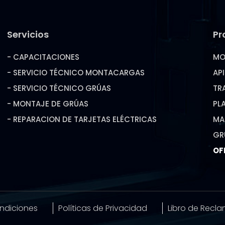
Servicios
Pr
- CAPACITACIONES
MO
- SERVICIO TÉCNICO MONTACARGAS
AP
- SERVICIO TÉCNICO GRÚAS
TR
- MONTAJE DE GRÚAS
PL
- REPARACION DE TARJETAS ELÉCTRICAS
MA
GR
OF
ndiciones
Políticas de Privacidad
Libro de Recl