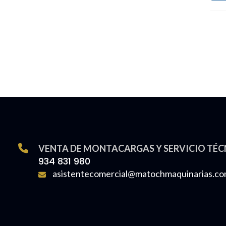
VENTA DE MONTACARGAS Y SERVICIO TÉC
934 831 980
asistentecomercial@matochmaquinarias.c