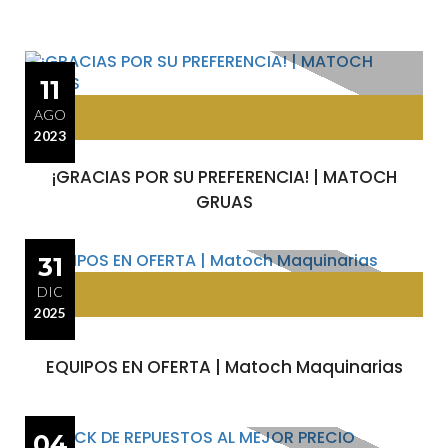
11
AGO
2023
¡GRACIAS POR SU PREFERENCIA! | MATOCH
GRUAS
31
DIC
2025
EQUIPOS EN OFERTA | Matoch Maquinarias
04