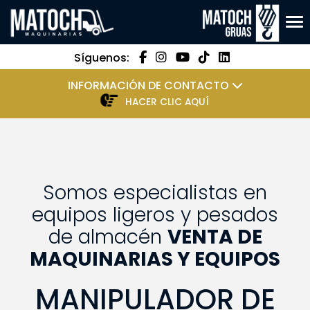
Tog
Síguenos:
INFORMACIÓN DE CONTACTO
HACER CLIC AQUÍ
Somos especialistas en
equipos ligeros y pesados
de almacén
VENTA DE
MAQUINARIAS Y EQUIPOS
MANIPULADOR DE