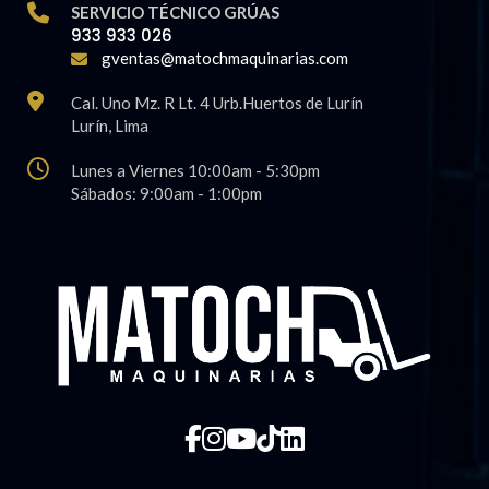
SERVICIO TÉCNICO GRÚAS
933 933 026
gventas@matochmaquinarias.com
Cal. Uno Mz. R Lt. 4 Urb.Huertos de Lurín
Lurí­n, Lima
Lunes a Viernes 10:00am - 5:30pm
Sábados: 9:00am - 1:00pm