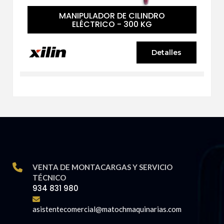
MANIPULADOR DE CILINDRO
ELÉCTRICO - 300 KG
Detalles
VENTA DE MONTACARGAS Y SERVICIO
TÉCNICO
934 831 980
asistentecomercial@matochmaquinarias.com