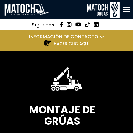
Tog
Síguenos:
INFORMACIÓN DE CONTACTO
HACER CLIC AQUÍ
MONTAJE DE
GRÚAS