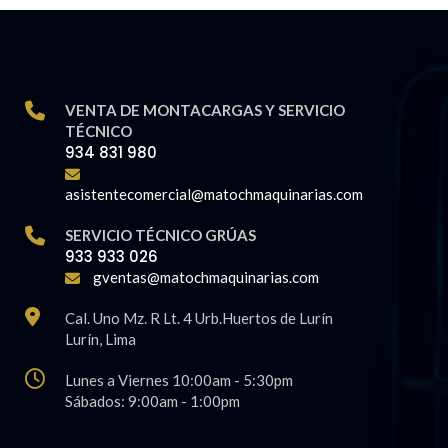
VENTA DE MONTACARGAS Y SERVICIO
TÉCNICO
934 831 980
asistentecomercial@matochmaquinarias.com
SERVICIO TÉCNICO GRÚAS
933 933 026
gventas@matochmaquinarias.com
Cal. Uno Mz. R Lt. 4 Urb.Huertos de Lurín
Lurí­n, Lima
Lunes a Viernes 10:00am - 5:30pm
Sábados: 9:00am - 1:00pm