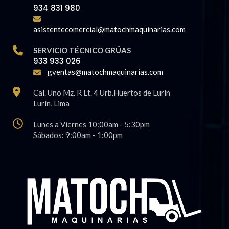
934 831 980
asistentecomercial@matochmaquinarias.com
SERVICIO TÉCNICO GRÚAS
933 933 026
gventas@matochmaquinarias.com
Cal. Uno Mz. R Lt. 4 Urb.Huertos de Lurín
Lurí­n, Lima
Lunes a Viernes 10:00am - 5:30pm
Sábados: 9:00am - 1:00pm