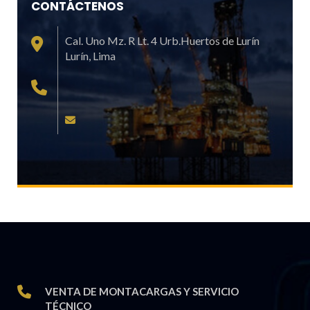
CONTÁCTENOS
Cal. Uno Mz. R Lt. 4 Urb.Huertos de Lurín
Lurí­n, Lima
VENTA DE MONTACARGAS Y SERVICIO
TÉCNICO