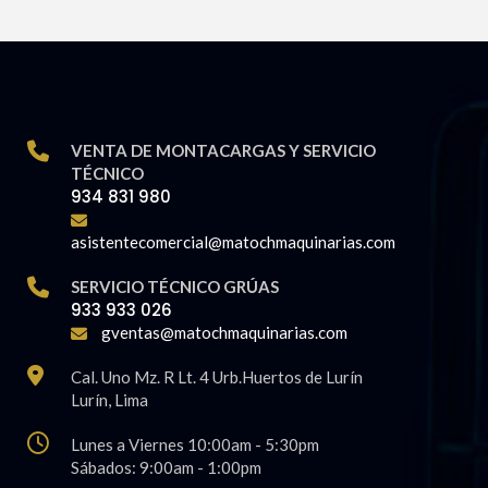
VENTA DE MONTACARGAS Y SERVICIO
TÉCNICO
934 831 980
asistentecomercial@matochmaquinarias.com
SERVICIO TÉCNICO GRÚAS
933 933 026
gventas@matochmaquinarias.com
Cal. Uno Mz. R Lt. 4 Urb.Huertos de Lurín
Lurí­n, Lima
Lunes a Viernes 10:00am - 5:30pm
Sábados: 9:00am - 1:00pm