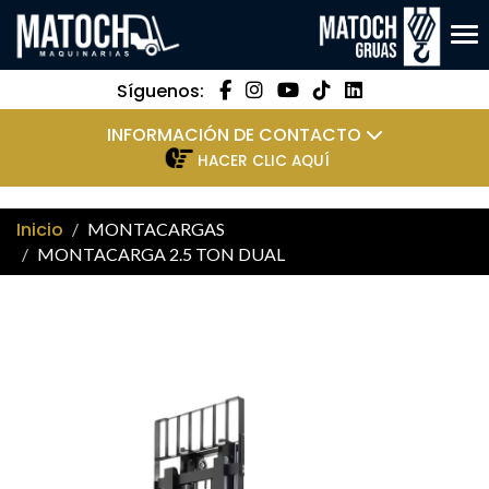
Tog
Síguenos:
INFORMACIÓN DE CONTACTO
HACER CLIC AQUÍ
Inicio
MONTACARGAS
MONTACARGA 2.5 TON DUAL