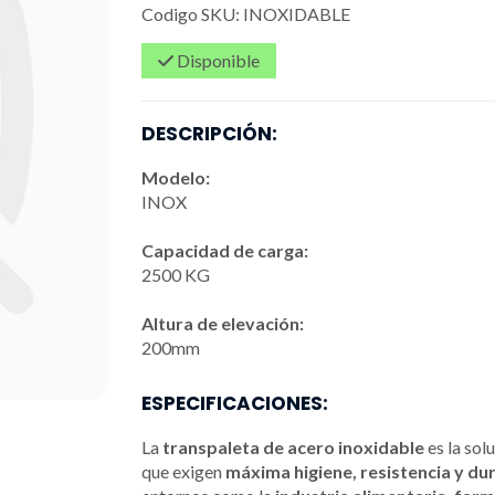
Codigo SKU:
INOXIDABLE
Disponible
DESCRIPCIÓN:
Modelo:
INOX
Capacidad de carga:
2500 KG
Altura de elevación:
200mm
ESPECIFICACIONES:
La
transpaleta de acero inoxidable
es la sol
que exigen
máxima higiene, resistencia y du