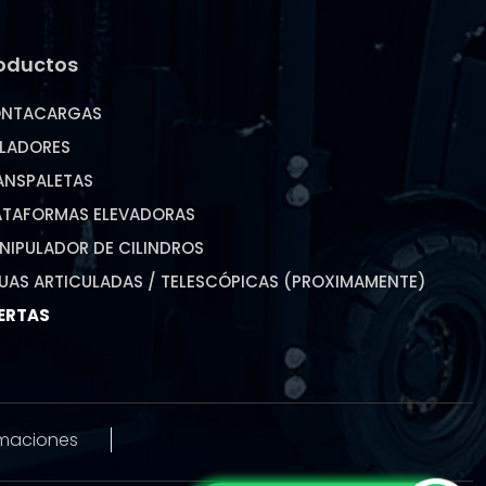
oductos
NTACARGAS
ILADORES
ANSPALETAS
ATAFORMAS ELEVADORAS
NIPULADOR DE CILINDROS
UAS ARTICULADAS / TELESCÓPICAS (PROXIMAMENTE)
ERTAS
amaciones