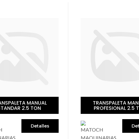
ANSPALETA MANUAL
TRANSPALETA ELÉCT
OFESIONAL 2.5 TON
2.5 TON
Detalles
Det