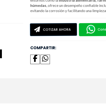
entornos como la
industria alimentaria, far
húmedas
, ofrece un desempeño confiable incl
evitando la corrosión y facilitando una limpieza
Cons
COTIZAR AHORA
COMPARTIR: