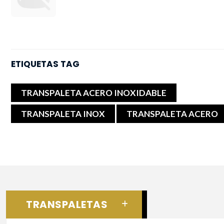
ETIQUETAS TAG
TRANSPALETA ACERO INOXIDABLE
TRANSPALETA INOX
TRANSPALETA ACERO
TRANSPALETAS