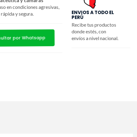
macéutica y cámaras
uso en condiciones agresivas,
ENVIOS A TODO EL
 rápida y segura.
PERÚ
Recibe tus productos
donde estés, con
ultar por Whatsapp
envíos a nivel nacional.