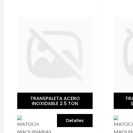
TRANSPALETA MANUAL
TR
STANDAR 2.5 TON
PR
Detalles