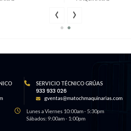
‹
›
NICO
SERVICIO TÉCNICO GRÚAS
933 933 026
om
gventas@matochmaquinarias.com
Lunes a Viernes 10:00am - 5:30pm
Sábados: 9:00am - 1:00pm