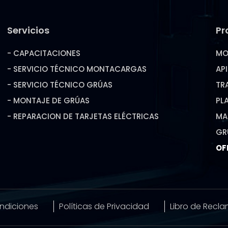
Servicios
Pr
- CAPACITACIONES
MO
- SERVICIO TÉCNICO MONTACARGAS
AP
- SERVICIO TÉCNICO GRÚAS
TR
- MONTAJE DE GRÚAS
PL
- REPARACION DE TARJETAS ELÉCTRICAS
MA
GR
OF
ndiciones
Políticas de Privacidad
Libro de Recl