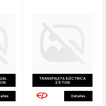
RICA
TRANSPALETA ELÉCTRICA
F4 1.5 TON
alles
Detalles