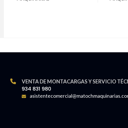
VENTA DE MONTACARGAS Y SERVICIO TÉC
934 831 980
asistentecomercial@matochmaquinarias.c